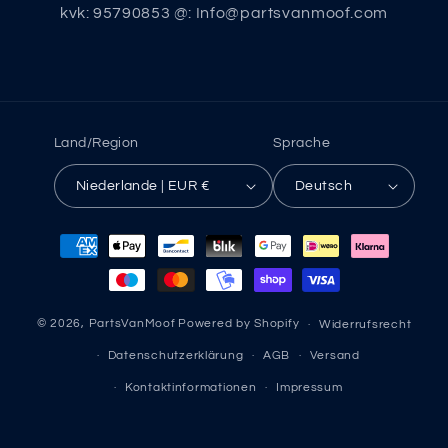
kvk: 95790853 @: Info@partsvanmoof.com
Land/Region
Sprache
Niederlande | EUR €
Deutsch
Zahlungsmethoden
© 2026,
PartsVanMoof
Powered by Shopify
Widerrufsrecht
Datenschutzerklärung
AGB
Versand
Kontaktinformationen
Impressum